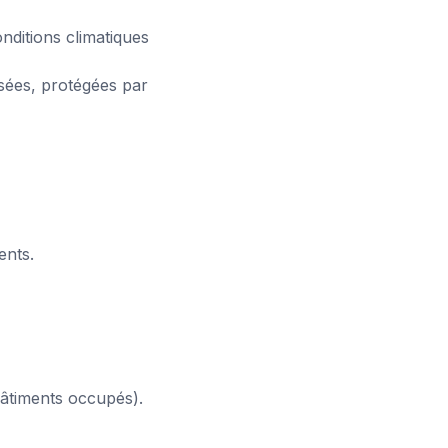
onditions climatiques
isées, protégées par
ents.
bâtiments occupés).