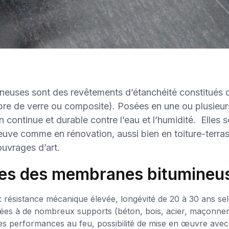
euses sont des revêtements d’étanchéité constitués d
ibre de verre ou composite). Posées en une ou plusieur
 continue et durable contre l’eau et l’humidité. Elles s
euve comme en rénovation, aussi bien en toiture-terra
uvrages d’art.
es des membranes bitumineu
: résistance mécanique élevée, longévité de 20 à 30 ans sel
ées à de nombreux supports (béton, bois, acier, maçonneri
es performances au feu, possibilité de mise en œuvre avec 