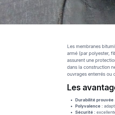
Les membranes bitumin
armé (par polyester, f
assurent une protection
dans la construction n
ouvrages enterrés ou o
Les avantag
Durabilité prouvée
Polyvalence
: adapt
Sécurité
: excellent