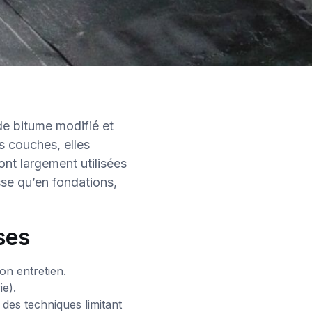
e bitume modifié et
s couches, elles
ont largement utilisées
sse qu’en fondations,
ses
on entretien.
e).
des techniques limitant