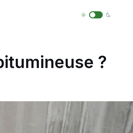
bitumineuse ?