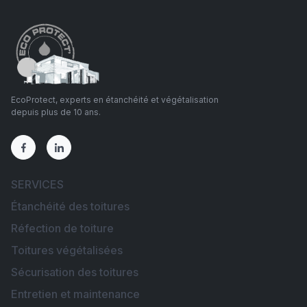
EcoProtect, experts en étanchéité et végétalisation
depuis plus de 10 ans.
SERVICES
Étanchéité des toitures
Réfection de toiture
Toitures végétalisées
Sécurisation des toitures
Entretien et maintenance