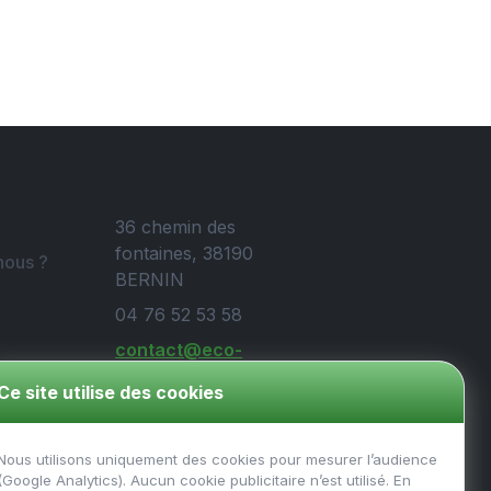
36 chemin des
fontaines, 38190
ous ?
BERNIN
04 76 52 53 58
contact@eco-
protect.fr
Ce site utilise des cookies
ales
Nous utilisons uniquement des cookies pour mesurer l’audience
(Google Analytics). Aucun cookie publicitaire n’est utilisé. En