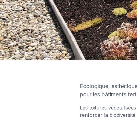
Écologique, esthétiqu
pour les bâtiments terti
Les toitures végétalisées
renforcer la biodiversité